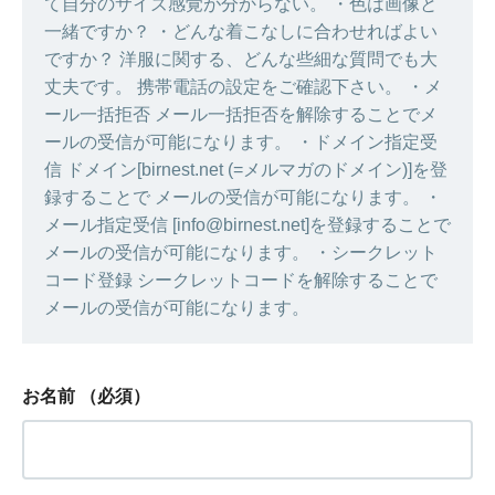
て自分のサイズ感覚が分からない。 ・色は画像と
一緒ですか？ ・どんな着こなしに合わせればよい
ですか？ 洋服に関する、どんな些細な質問でも大
丈夫です。 携帯電話の設定をご確認下さい。 ・メ
ール一括拒否 メール一括拒否を解除することでメ
ールの受信が可能になります。 ・ドメイン指定受
信 ドメイン[birnest.net (=メルマガのドメイン)]を登
録することで メールの受信が可能になります。 ・
メール指定受信 [info@birnest.net]を登録することで
メールの受信が可能になります。 ・シークレット
コード登録 シークレットコードを解除することで
メールの受信が可能になります。
お名前
（必須）