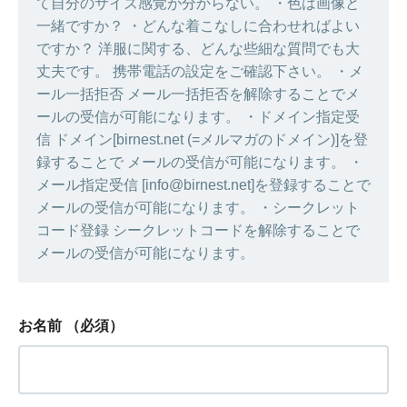
て自分のサイズ感覚が分からない。 ・色は画像と
一緒ですか？ ・どんな着こなしに合わせればよい
ですか？ 洋服に関する、どんな些細な質問でも大
丈夫です。 携帯電話の設定をご確認下さい。 ・メ
ール一括拒否 メール一括拒否を解除することでメ
ールの受信が可能になります。 ・ドメイン指定受
信 ドメイン[birnest.net (=メルマガのドメイン)]を登
録することで メールの受信が可能になります。 ・
メール指定受信 [info@birnest.net]を登録することで
メールの受信が可能になります。 ・シークレット
コード登録 シークレットコードを解除することで
メールの受信が可能になります。
お名前
（必須）