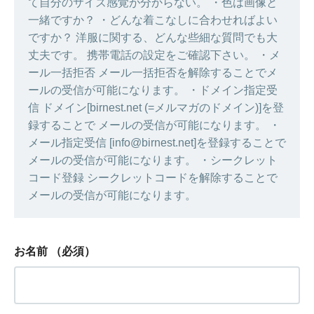
て自分のサイズ感覚が分からない。 ・色は画像と
一緒ですか？ ・どんな着こなしに合わせればよい
ですか？ 洋服に関する、どんな些細な質問でも大
丈夫です。 携帯電話の設定をご確認下さい。 ・メ
ール一括拒否 メール一括拒否を解除することでメ
ールの受信が可能になります。 ・ドメイン指定受
信 ドメイン[birnest.net (=メルマガのドメイン)]を登
録することで メールの受信が可能になります。 ・
メール指定受信 [info@birnest.net]を登録することで
メールの受信が可能になります。 ・シークレット
コード登録 シークレットコードを解除することで
メールの受信が可能になります。
お名前
（必須）