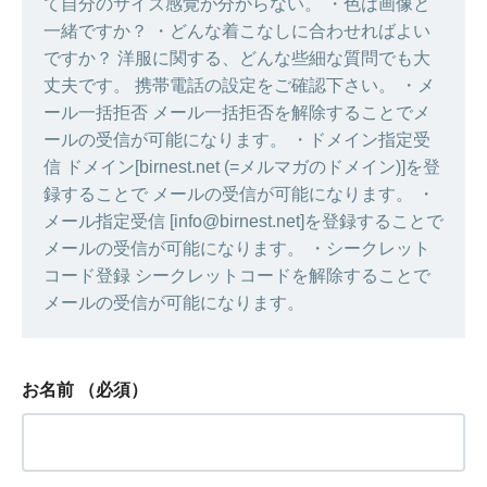
て自分のサイズ感覚が分からない。 ・色は画像と
一緒ですか？ ・どんな着こなしに合わせればよい
ですか？ 洋服に関する、どんな些細な質問でも大
丈夫です。 携帯電話の設定をご確認下さい。 ・メ
ール一括拒否 メール一括拒否を解除することでメ
ールの受信が可能になります。 ・ドメイン指定受
信 ドメイン[birnest.net (=メルマガのドメイン)]を登
録することで メールの受信が可能になります。 ・
メール指定受信 [info@birnest.net]を登録することで
メールの受信が可能になります。 ・シークレット
コード登録 シークレットコードを解除することで
メールの受信が可能になります。
お名前
（必須）