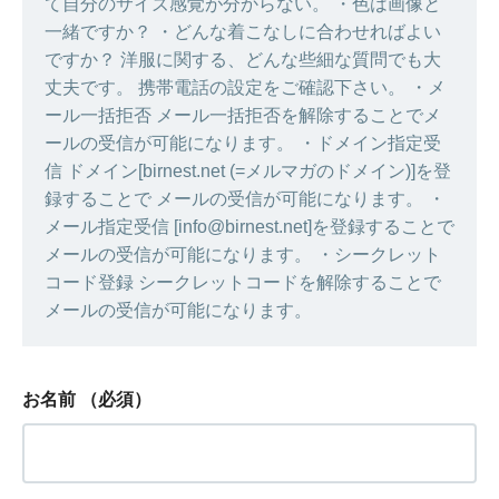
て自分のサイズ感覚が分からない。 ・色は画像と
一緒ですか？ ・どんな着こなしに合わせればよい
ですか？ 洋服に関する、どんな些細な質問でも大
丈夫です。 携帯電話の設定をご確認下さい。 ・メ
ール一括拒否 メール一括拒否を解除することでメ
ールの受信が可能になります。 ・ドメイン指定受
信 ドメイン[birnest.net (=メルマガのドメイン)]を登
録することで メールの受信が可能になります。 ・
メール指定受信 [info@birnest.net]を登録することで
メールの受信が可能になります。 ・シークレット
コード登録 シークレットコードを解除することで
メールの受信が可能になります。
お名前
（必須）