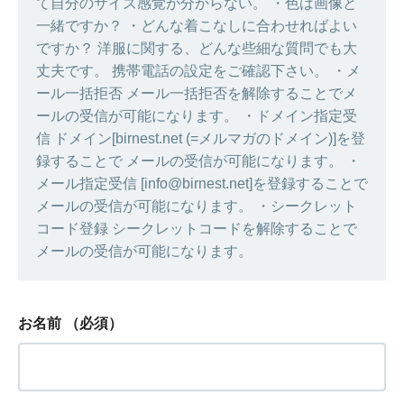
て自分のサイズ感覚が分からない。 ・色は画像と
一緒ですか？ ・どんな着こなしに合わせればよい
ですか？ 洋服に関する、どんな些細な質問でも大
丈夫です。 携帯電話の設定をご確認下さい。 ・メ
ール一括拒否 メール一括拒否を解除することでメ
ールの受信が可能になります。 ・ドメイン指定受
信 ドメイン[birnest.net (=メルマガのドメイン)]を登
録することで メールの受信が可能になります。 ・
メール指定受信 [info@birnest.net]を登録することで
メールの受信が可能になります。 ・シークレット
コード登録 シークレットコードを解除することで
メールの受信が可能になります。
お名前
（必須）