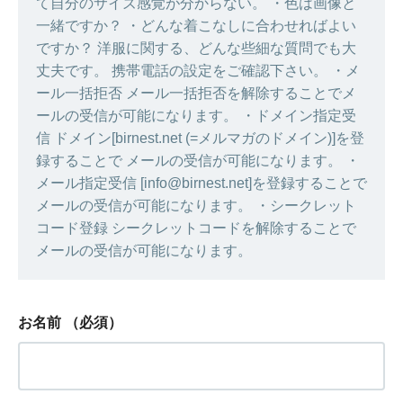
て自分のサイズ感覚が分からない。 ・色は画像と
一緒ですか？ ・どんな着こなしに合わせればよい
ですか？ 洋服に関する、どんな些細な質問でも大
丈夫です。 携帯電話の設定をご確認下さい。 ・メ
ール一括拒否 メール一括拒否を解除することでメ
ールの受信が可能になります。 ・ドメイン指定受
信 ドメイン[birnest.net (=メルマガのドメイン)]を登
録することで メールの受信が可能になります。 ・
メール指定受信 [info@birnest.net]を登録することで
メールの受信が可能になります。 ・シークレット
コード登録 シークレットコードを解除することで
メールの受信が可能になります。
お名前
（必須）