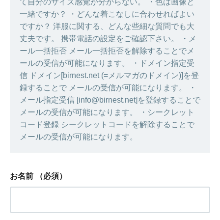
て自分のサイズ感覚が分からない。 ・色は画像と
一緒ですか？ ・どんな着こなしに合わせればよい
ですか？ 洋服に関する、どんな些細な質問でも大
丈夫です。 携帯電話の設定をご確認下さい。 ・メ
ール一括拒否 メール一括拒否を解除することでメ
ールの受信が可能になります。 ・ドメイン指定受
信 ドメイン[birnest.net (=メルマガのドメイン)]を登
録することで メールの受信が可能になります。 ・
メール指定受信 [info@birnest.net]を登録することで
メールの受信が可能になります。 ・シークレット
コード登録 シークレットコードを解除することで
メールの受信が可能になります。
お名前
（必須）