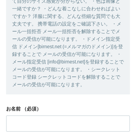
て自分のサイズ感覚が分からない。 ・色は画像と
一緒ですか？ ・どんな着こなしに合わせればよい
ですか？ 洋服に関する、どんな些細な質問でも大
丈夫です。 携帯電話の設定をご確認下さい。 ・メ
ール一括拒否 メール一括拒否を解除することでメ
ールの受信が可能になります。 ・ドメイン指定受
信 ドメイン[birnest.net (=メルマガのドメイン)]を登
録することで メールの受信が可能になります。 ・
メール指定受信 [info@birnest.net]を登録することで
メールの受信が可能になります。 ・シークレット
コード登録 シークレットコードを解除することで
メールの受信が可能になります。
お名前
（必須）