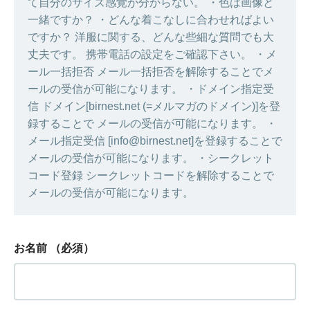
て自分のサイズ感覚が分からない。 ・色は画像と
一緒ですか？ ・どんな着こなしに合わせればよい
ですか？ 洋服に関する、どんな些細な質問でも大
丈夫です。 携帯電話の設定をご確認下さい。 ・メ
ール一括拒否 メール一括拒否を解除することでメ
ールの受信が可能になります。 ・ドメイン指定受
信 ドメイン[birnest.net (=メルマガのドメイン)]を登
録することで メールの受信が可能になります。 ・
メール指定受信 [info@birnest.net]を登録することで
メールの受信が可能になります。 ・シークレット
コード登録 シークレットコードを解除することで
メールの受信が可能になります。
お名前
（必須）