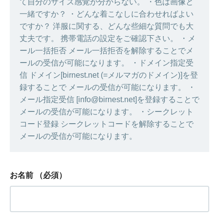
て自分のサイズ感覚が分からない。 ・色は画像と
一緒ですか？ ・どんな着こなしに合わせればよい
ですか？ 洋服に関する、どんな些細な質問でも大
丈夫です。 携帯電話の設定をご確認下さい。 ・メ
ール一括拒否 メール一括拒否を解除することでメ
ールの受信が可能になります。 ・ドメイン指定受
信 ドメイン[birnest.net (=メルマガのドメイン)]を登
録することで メールの受信が可能になります。 ・
メール指定受信 [info@birnest.net]を登録することで
メールの受信が可能になります。 ・シークレット
コード登録 シークレットコードを解除することで
メールの受信が可能になります。
お名前
（必須）