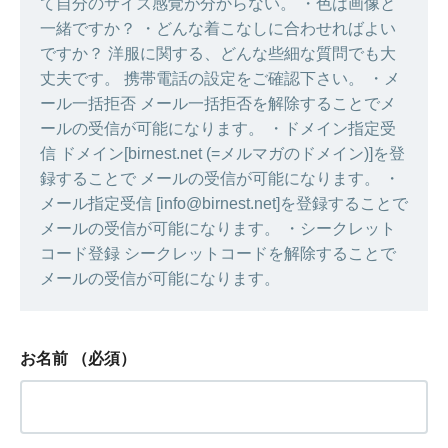
て自分のサイズ感覚が分からない。 ・色は画像と
一緒ですか？ ・どんな着こなしに合わせればよい
ですか？ 洋服に関する、どんな些細な質問でも大
丈夫です。 携帯電話の設定をご確認下さい。 ・メ
ール一括拒否 メール一括拒否を解除することでメ
ールの受信が可能になります。 ・ドメイン指定受
信 ドメイン[birnest.net (=メルマガのドメイン)]を登
録することで メールの受信が可能になります。 ・
メール指定受信 [info@birnest.net]を登録することで
メールの受信が可能になります。 ・シークレット
コード登録 シークレットコードを解除することで
メールの受信が可能になります。
お名前
（必須）