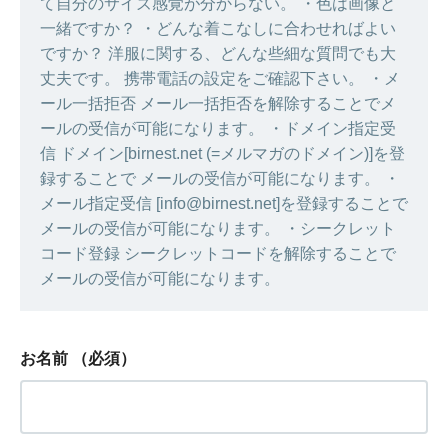
て自分のサイズ感覚が分からない。 ・色は画像と
一緒ですか？ ・どんな着こなしに合わせればよい
ですか？ 洋服に関する、どんな些細な質問でも大
丈夫です。 携帯電話の設定をご確認下さい。 ・メ
ール一括拒否 メール一括拒否を解除することでメ
ールの受信が可能になります。 ・ドメイン指定受
信 ドメイン[birnest.net (=メルマガのドメイン)]を登
録することで メールの受信が可能になります。 ・
メール指定受信 [info@birnest.net]を登録することで
メールの受信が可能になります。 ・シークレット
コード登録 シークレットコードを解除することで
メールの受信が可能になります。
お名前
（必須）