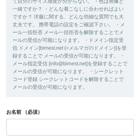
て自分のサイズ感覚が分からない。 ・色は画像と
一緒ですか？ ・どんな着こなしに合わせればよい
ですか？ 洋服に関する、どんな些細な質問でも大
丈夫です。 携帯電話の設定をご確認下さい。 ・メ
ール一括拒否 メール一括拒否を解除することでメ
ールの受信が可能になります。 ・ドメイン指定受
信 ドメイン[birnest.net (=メルマガのドメイン)]を登
録することで メールの受信が可能になります。 ・
メール指定受信 [info@birnest.net]を登録することで
メールの受信が可能になります。 ・シークレット
コード登録 シークレットコードを解除することで
メールの受信が可能になります。
お名前
（必須）