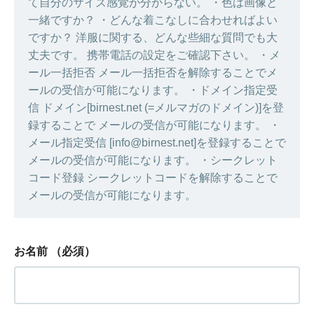
て自分のサイズ感覚が分からない。 ・色は画像と
一緒ですか？ ・どんな着こなしに合わせればよい
ですか？ 洋服に関する、どんな些細な質問でも大
丈夫です。 携帯電話の設定をご確認下さい。 ・メ
ール一括拒否 メール一括拒否を解除することでメ
ールの受信が可能になります。 ・ドメイン指定受
信 ドメイン[birnest.net (=メルマガのドメイン)]を登
録することで メールの受信が可能になります。 ・
メール指定受信 [info@birnest.net]を登録することで
メールの受信が可能になります。 ・シークレット
コード登録 シークレットコードを解除することで
メールの受信が可能になります。
お名前
（必須）